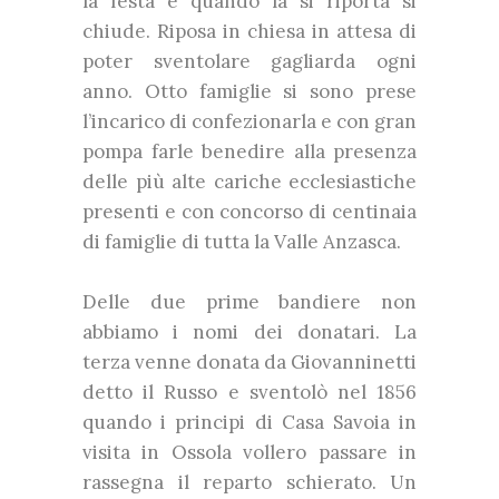
la festa e quando la si riporta si
chiude. Riposa in chiesa in attesa di
poter sventolare gagliarda ogni
anno. Otto famiglie si sono prese
l’incarico di confezionarla e con gran
pompa farle benedire alla presenza
delle più alte cariche ecclesiastiche
presenti e con concorso di centinaia
di famiglie di tutta la Valle Anzasca.
Delle due prime bandiere non
abbiamo i nomi dei donatari. La
terza venne donata da Giovanninetti
detto il Russo e sventolò nel 1856
quando i principi di Casa Savoia in
visita in Ossola vollero passare in
rassegna il reparto schierato. Un