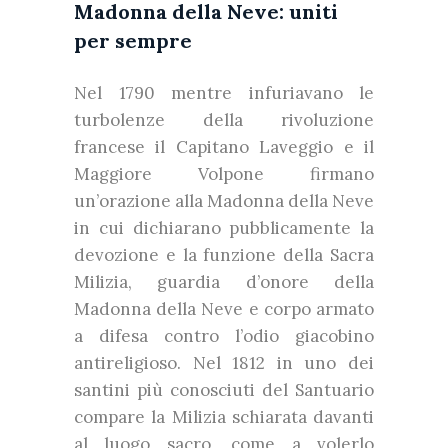
Madonna della Neve: uniti
per sempre
Nel 1790 mentre infuriavano le
turbolenze della rivoluzione
francese il Capitano Laveggio e il
Maggiore Volpone firmano
un’orazione alla Madonna della Neve
in cui dichiarano pubblicamente la
devozione e la funzione della Sacra
Milizia, guardia d’onore della
Madonna della Neve e corpo armato
a difesa contro l’odio giacobino
antireligioso. Nel 1812 in uno dei
santini più conosciuti del Santuario
compare la Milizia schiarata davanti
al luogo sacro, come a volerlo