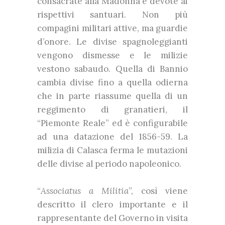
consacrate alla Madonna e devote ai
rispettivi santuari. Non più
compagini militari attive, ma guardie
d’onore. Le divise spagnoleggianti
vengono dismesse e le milizie
vestono sabaudo. Quella di Bannio
cambia divise fino a quella odierna
che in parte riassume quella di un
reggimento di granatieri, il
“Piemonte Reale” ed è configurabile
ad una datazione del 1856-59. La
milizia di Calasca ferma le mutazioni
delle divise al periodo napoleonico.
“
Associatus a Militia
”, così viene
descritto il clero importante e il
rappresentante del Governo in visita