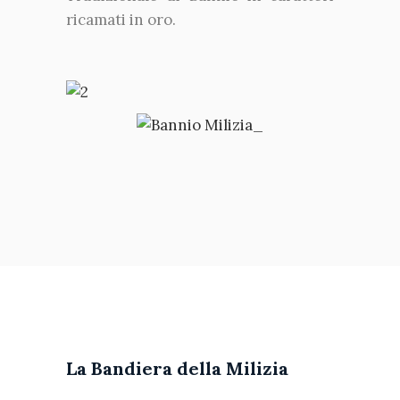
ricamati in oro.
La Bandiera della Milizia