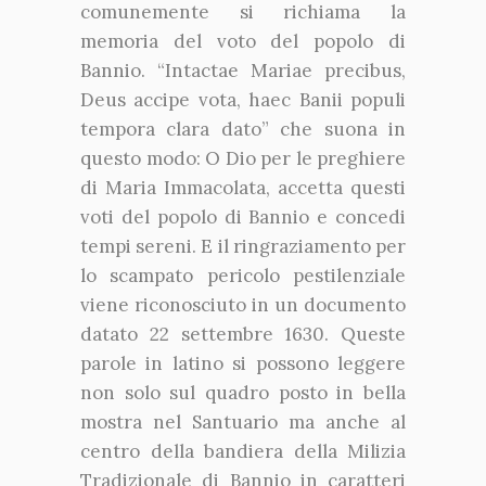
comunemente si richiama la
memoria del voto del popolo di
Bannio. “Intactae Mariae precibus,
Deus accipe vota, haec Banii populi
tempora clara dato” che suona in
questo modo: O Dio per le preghiere
di Maria Immacolata, accetta questi
voti del popolo di Bannio e concedi
tempi sereni. E il ringraziamento per
lo scampato pericolo pestilenziale
viene riconosciuto in un documento
datato 22 settembre 1630. Queste
parole in latino si possono leggere
non solo sul quadro posto in bella
mostra nel Santuario ma anche al
centro della bandiera della Milizia
Tradizionale di Bannio in caratteri