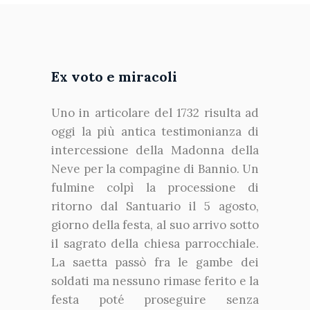
Ex voto e miracoli
Uno in articolare del 1732 risulta ad
oggi la più antica testimonianza di
intercessione della Madonna della
Neve per la compagine di Bannio. Un
fulmine colpì la processione di
ritorno dal Santuario il 5 agosto,
giorno della festa, al suo arrivo sotto
il sagrato della chiesa parrocchiale.
La saetta passò fra le gambe dei
soldati ma nessuno rimase ferito e la
festa poté proseguire senza