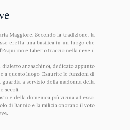
ve
aria Maggiore. Secondo la tradizione, la
sse eretta una basilica in un luogo che
Esquilino e Liberio tracciò nella neve il
n dialetto anzaschino), dedicato appunto
 a questo luogo. Esaurite le funzioni di
di guardia a servizio della madonna della
e secoli.
osto e della domenica più vicina ad esso.
olo di Bannio e la milizia onorano il voto
eve.