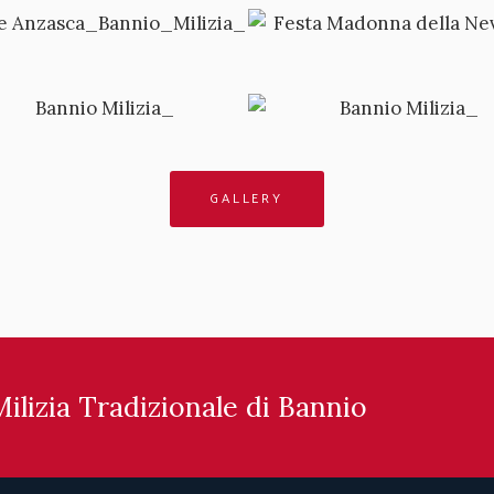
GALLERY
Milizia Tradizionale di Bannio