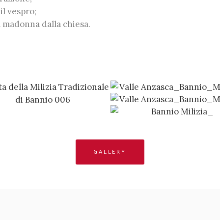
il vespro;
la madonna dalla chiesa.
GALLERY