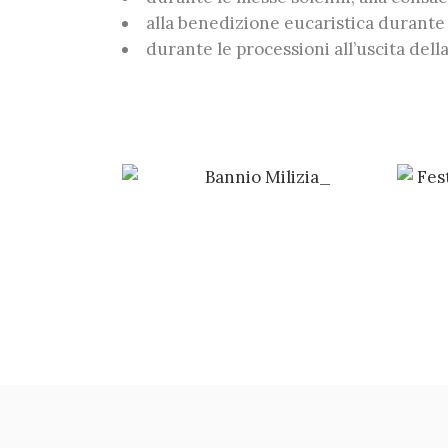
alla benedizione eucaristica durante 
durante le processioni all’uscita del