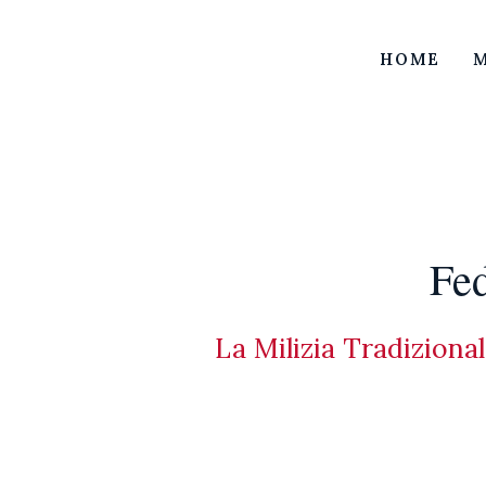
HOME
M
Fed
La Milizia Tradiziona