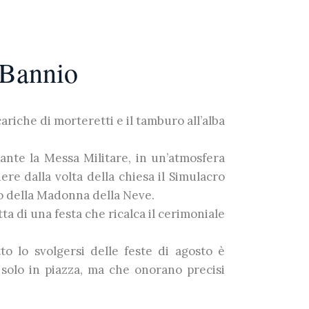
i Bannio
riche di morteretti e il tamburo all’alba
rante la Messa Militare, in un’atmosfera
ere dalla volta della chiesa il Simulacro
io della Madonna della Neve.
tta di una festa che ricalca il cerimoniale
o lo svolgersi delle feste di agosto è
solo in piazza, ma che onorano precisi