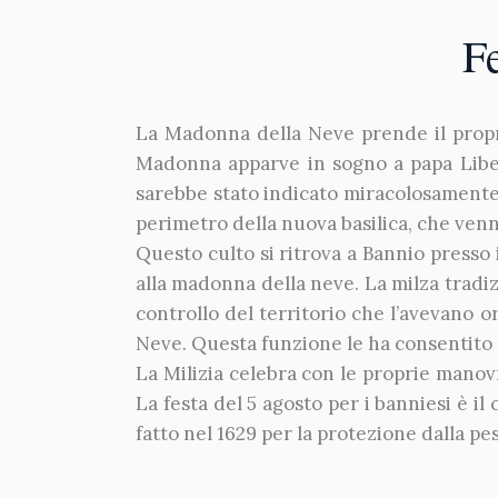
F
La Madonna della Neve prende il proprio
Madonna apparve in sogno a papa Liberi
sarebbe stato indicato miracolosamente. 
perimetro della nuova basilica, che venn
Questo culto si ritrova a Bannio presso
alla madonna della neve. La milza tradi
controllo del territorio che l’avevano o
Neve. Questa funzione le ha consentito d
La Milizia celebra con le proprie manovr
La festa del 5 agosto per i banniesi è il
fatto nel 1629 per la protezione dalla pe