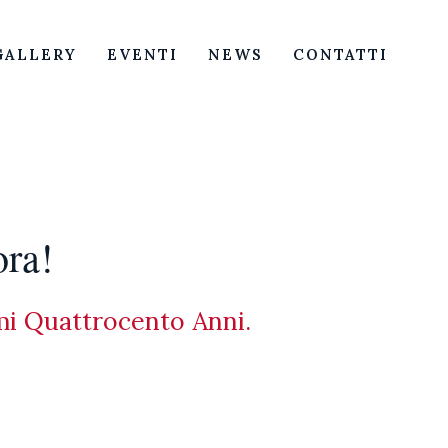
GALLERY
EVENTI
NEWS
CONTATTI
O
ora!
imi Quattrocento Anni.