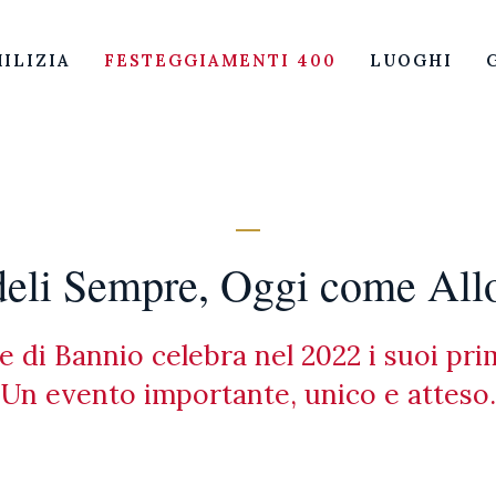
ILIZIA
FESTEGGIAMENTI 400
LUOGHI
La festa
MILIZIA TRADIZIONALE DI BANNI
eli Sempre, Oggi come All
le di Bannio celebra nel 2022 i suoi pr
Un evento importante, unico e atteso.