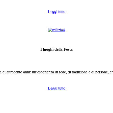
Leggi tutto
I luoghi della Festa
400 Festeggiamenti
da quattrocento anni: un’esperienza di fede, di tradizione e di persone, 
Leggi tutto