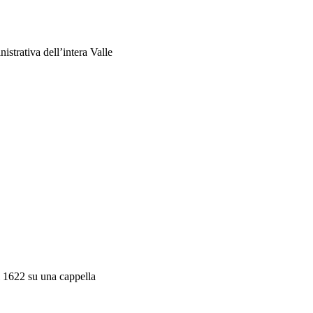
strativa dell’intera Valle
l 1622 su una cappella