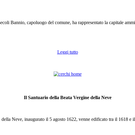
400 Festeggiamenti
ecoli Bannio, capoluogo del comune, ha rappresentato la capitale ammini
Leggi tutto
Il Santuario della Beata Vergine della Neve
della Neve, inaugurato il 5 agosto 1622, venne edificato tra il 1618 e i