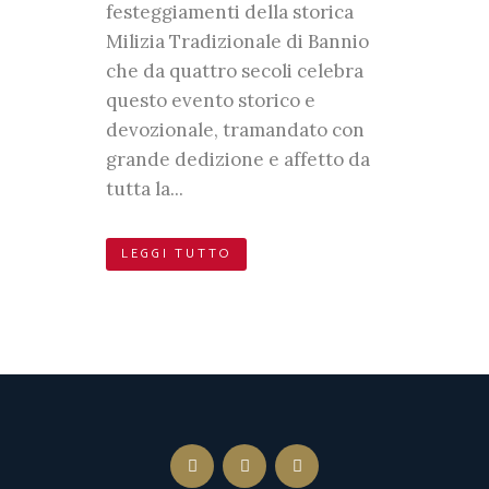
festeggiamenti della storica
Milizia Tradizionale di Bannio
che da quattro secoli celebra
questo evento storico e
devozionale, tramandato con
grande dedizione e affetto da
tutta la...
LEGGI TUTTO